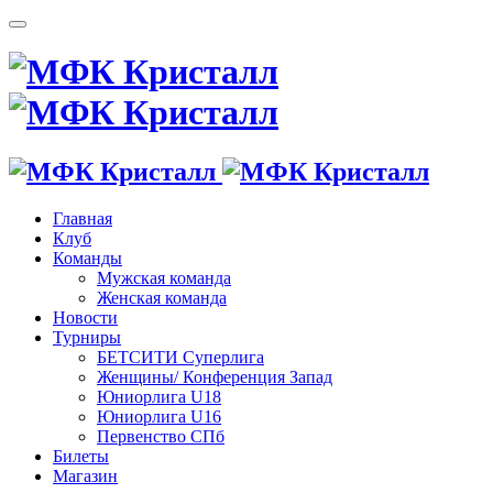
Главная
Клуб
Команды
Мужская команда
Женская команда
Новости
Турниры
БЕТСИТИ Суперлига
Женщины/ Конференция Запад
Юниорлига U18
Юниорлига U16
Первенство СПб
Билеты
Магазин