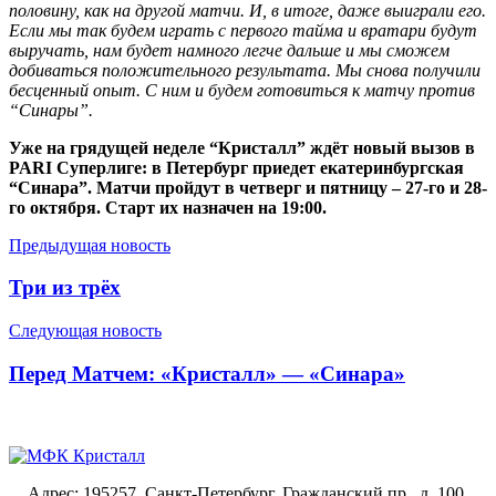
половину, как на другой матчи. И, в итоге, даже выиграли его.
Если мы так будем играть с первого тайма и вратари будут
выручать, нам будет намного легче дальше и мы сможем
добиваться положительного результата. Мы снова получили
бесценный опыт. С ним и будем готовиться к матчу против
“Синары”.
Уже на грядущей неделе “Кристалл” ждёт новый вызов в
PARI Суперлиге: в Петербург приедет екатеринбургская
“Синара”. Матчи пройдут в четверг и пятницу – 27-го и 28-
го октября. Старт их назначен на 19:00.
Предыдущая новость
Три из трёх
Следующая новость
Перед Матчем: «Кристалл» — «Синара»
Адрес: 195257, Санкт-Петербург, Гражданский пр., д. 100,