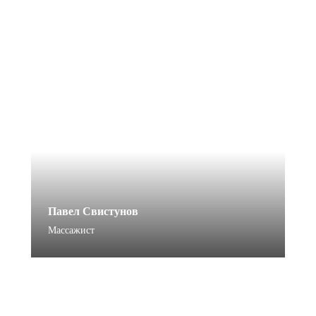
Павел Свистунов
Массажист