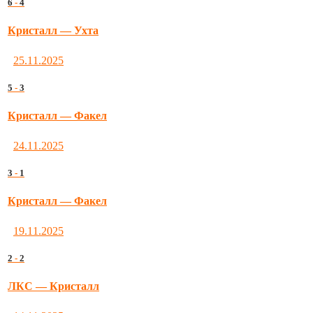
6
-
4
Кристалл — Ухта
25.11.2025
5
-
3
Кристалл — Факел
24.11.2025
3
-
1
Кристалл — Факел
19.11.2025
2
-
2
ЛКС — Кристалл