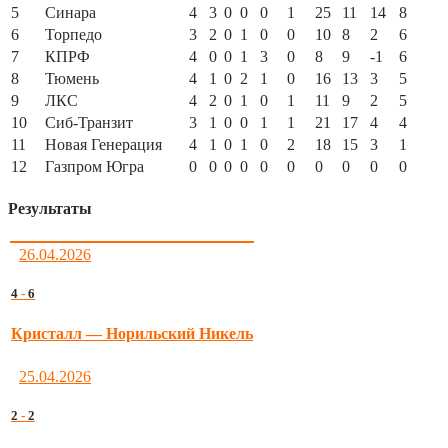
5
Синара
4
3
0
0
0
1
25
11
14
8
6
Торпедо
3
2
0
1
0
0
10
8
2
6
7
КПРФ
4
0
0
1
3
0
8
9
-1
6
8
Тюмень
4
1
0
2
1
0
16
13
3
5
9
ЛКС
4
2
0
1
0
1
11
9
2
5
10
Сиб-Транзит
3
1
0
0
1
1
21
17
4
4
11
Новая Генерация
4
1
0
1
0
2
18
15
3
1
12
Газпром Югра
0
0
0
0
0
0
0
0
0
0
Результаты
26.04.2026
4
-
6
Кристалл — Норильский Никель
25.04.2026
2
-
2