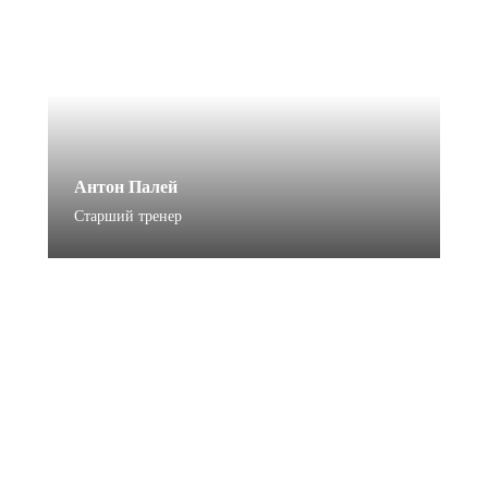
Антон Палей
Старший тренер