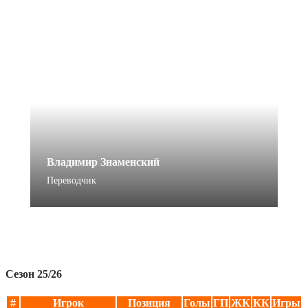
Владимир Знаменский
Переводчик
Сезон 25/26
#
Игрок
Позиция
Голы
ГП
ЖК
КК
Игры