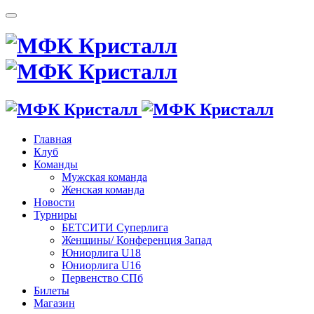
Главная
Клуб
Команды
Мужская команда
Женская команда
Новости
Турниры
БЕТСИТИ Суперлига
Женщины/ Конференция Запад
Юниорлига U18
Юниорлига U16
Первенство СПб
Билеты
Магазин