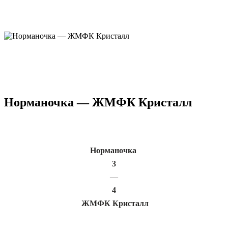
Норманочка — ЖМФК Кристалл
Норманочка
3
—
4
ЖМФК Кристалл