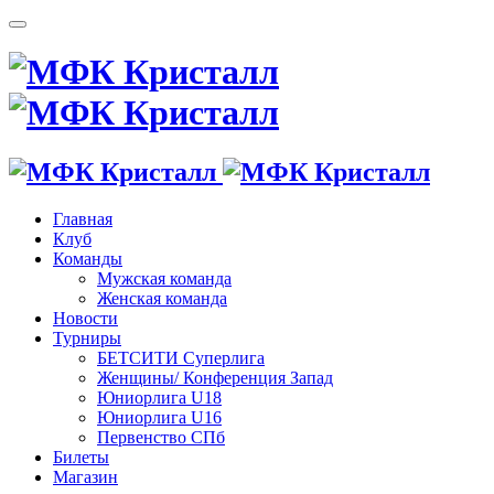
Главная
Клуб
Команды
Мужская команда
Женская команда
Новости
Турниры
БЕТСИТИ Суперлига
Женщины/ Конференция Запад
Юниорлига U18
Юниорлига U16
Первенство СПб
Билеты
Магазин