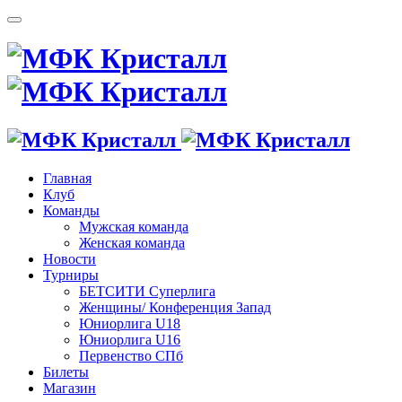
Главная
Клуб
Команды
Мужская команда
Женская команда
Новости
Турниры
БЕТСИТИ Суперлига
Женщины/ Конференция Запад
Юниорлига U18
Юниорлига U16
Первенство СПб
Билеты
Магазин