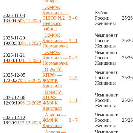
Синара
ЖМФК
Кристалл —
Кубок
2025-11-03
СШОР №2
3 - 0
России.
25/26
13:00:05
03.11.2025
Невского
Женщины
района
ЖМФК
Чемпионат
2025-11-20
Кристалл —
3 - 1
России.
25/26
19:00:38
20.11.2025
Норманочка
Женщины
ЖМФК
Чемпионат
2025-11-21
Кристалл —
0 - 3
России.
25/26
19:00:10
21.11.2025
Норманочка
Женщины
ОрёлГУ-
Чемпионат
2025-12-05
КПРФ —
1 - 5
России.
25/26
17:00:27
05.12.2025
ЖМФК
Женщины
Кристалл
ОрёлГУ-
Чемпионат
2025-12-06
КПРФ —
1 - 1
России.
25/26
12:00:10
06.12.2025
ЖМФК
Женщины
Кристалл
Аврора —
Чемпионат
2025-12-12
ЖМФК
3 - 7
России.
25/26
18:30:31
12.12.2025
Кристалл
Женщины
Аврора —
Чемпионат