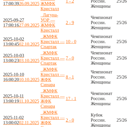
1 - 2
России.
25/26
17:00:39
26.09.2025
ЖМФК
Женщины
Кристалл
Лагуна-
Чемпионат
2025-09-27
УОР —
2 - 9
России.
25/26
17:00:16
27.09.2025
ЖМФК
Женщины
Кристалл
ЖМФК
Чемпионат
2025-10-02
Кристалл —
10 - 0
России.
25/26
13:00:45
02.10.2025
Спартак
Женщины
ЖМФК
Чемпионат
2025-10-03
Кристалл —
7 - 0
России.
25/26
13:00:23
03.10.2025
Спартак
Женщины
ЖМФК
Чемпионат
2025-10-10
Кристалл —
8 - 1
России.
25/26
16:00:20
10.10.2025
ЖФК
Женщины
Синара
ЖМФК
Чемпионат
2025-10-11
Кристалл —
17 - 1
России.
25/26
13:00:19
11.10.2025
ЖФК
Женщины
Синара
ЖМФК
Кубок
2025-11-02
Кристалл —
2 - 0
России.
25/26
13:00:02
02.11.2025
ЖФК
Женщины