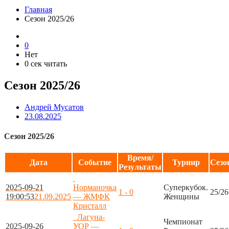
Главная
Сезон 2025/26
0
Нет
0 сек читать
Сезон 2025/26
Андрей Мусатов
23.08.2025
Сезон 2025/26
Время/
Дата
Событие
Турнир
Сезо
Результаты
2025-09-21
Норманочка
Суперкубок.
1 - 0
25/26
19:00:53
21.09.2025
— ЖМФК
Женщины
Кристалл
Лагуна-
Чемпионат
2025-09-26
УОР —