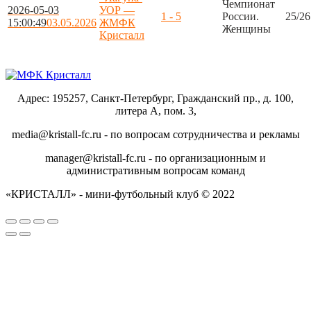
Чемпионат
2026-05-03
УОР —
1 - 5
России.
25/26
15:00:49
03.05.2026
ЖМФК
Женщины
Кристалл
Адрес: 195257, Санкт-Петербург, Гражданский пр., д. 100,
литера А, пом. 3,
media@kristall-fc.ru - по вопросам сотрудничества и рекламы
manager@kristall-fc.ru - по организационным и
административным вопросам команд
«КРИСТАЛЛ» - мини-футбольный клуб © 2022