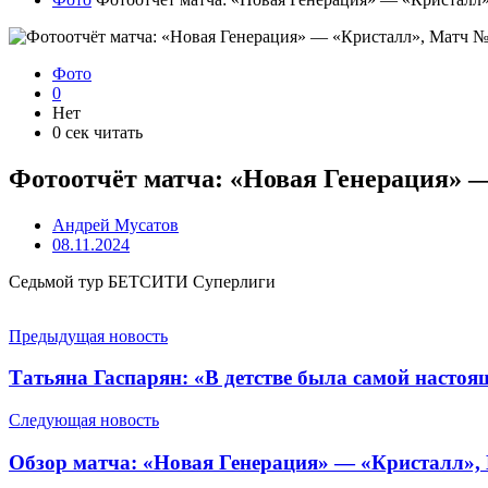
Фото
0
Нет
0 сек читать
Фотоотчёт матча: «Новая Генерация» 
Андрей Мусатов
08.11.2024
Седьмой тур БЕТСИТИ Суперлиги
Предыдущая новость
Татьяна Гаспарян: «В детстве была самой насто
Следующая новость
Обзор матча: «Новая Генерация» — «Кристалл»,