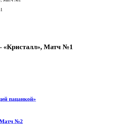
— «Кристалл», Матч №1
ящей пацанкой»
 Матч №2