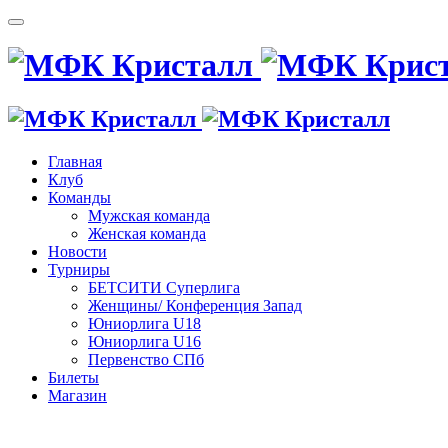
Главная
Клуб
Команды
Мужская команда
Женская команда
Новости
Турниры
БЕТСИТИ Суперлига
Женщины/ Конференция Запад
Юниорлига U18
Юниорлига U16
Первенство СПб
Билеты
Магазин