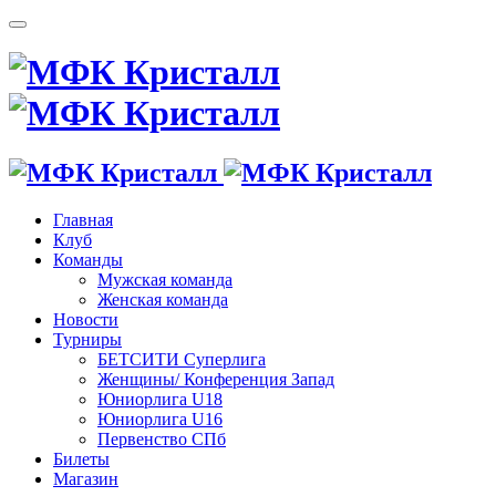
Главная
Клуб
Команды
Мужская команда
Женская команда
Новости
Турниры
БЕТСИТИ Суперлига
Женщины/ Конференция Запад
Юниорлига U18
Юниорлига U16
Первенство СПб
Билеты
Магазин