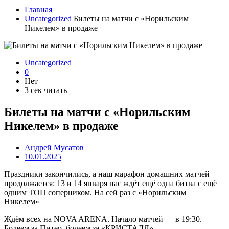
Главная
Uncategorized
Билеты на матчи с «Норильским
Никелем» в продаже
Uncategorized
0
Нет
3 сек читать
Билеты на матчи с «Норильским
Никелем» в продаже
Андрей Мусатов
10.01.2025
Праздники закончились, а наш марафон домашних матчей
продолжается: 13 и 14 января нас ждёт ещё одна битва с ещё
одним ТОП соперником. На сей раз с «Норильским
Никелем»
Ждём всех на NOVA ARENA. Начало матчей — в 19:30.
Болеем за Питер, болеем за «КРИСТАЛЛ»