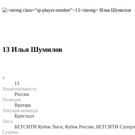
13
Илья Шумилов
#
13
Национальность
Россия
Позиция
Вратарь
Текущая команда
Кристалл
Лига
БЕТСИТИ Кубок Лиги, Кубок России, БЕТСИТИ Супер
Сезоны