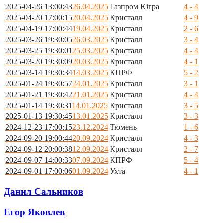
2025-04-26 13:00:43
26.04.2025
Газпром Югра
4 - 4
2025-04-20 17:00:15
20.04.2025
Кристалл
4 - 9
2025-04-19 17:00:44
19.04.2025
Кристалл
2 - 6
2025-03-26 19:30:05
26.03.2025
Кристалл
3 - 4
2025-03-25 19:30:01
25.03.2025
Кристалл
4 - 4
2025-03-20 19:30:09
20.03.2025
Кристалл
4 - 1
2025-03-14 19:30:34
14.03.2025
КПРФ
5 - 2
2025-01-24 19:30:57
24.01.2025
Кристалл
3 - 1
2025-01-21 19:30:42
21.01.2025
Кристалл
4 - 4
2025-01-14 19:30:31
14.01.2025
Кристалл
3 - 5
2025-01-13 19:30:45
13.01.2025
Кристалл
3 - 3
2024-12-23 17:00:15
23.12.2024
Тюмень
1 - 6
2024-09-20 19:00:44
20.09.2024
Кристалл
4 - 3
2024-09-12 20:00:38
12.09.2024
Кристалл
2 - 7
2024-09-07 14:00:33
07.09.2024
КПРФ
5 - 4
2024-09-01 17:00:06
01.09.2024
Ухта
4 - 1
Данил Сальников
Егор Яковлев