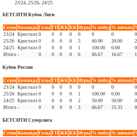
23/24, 25/26, 24/25
БЕТСИТИ Кубок Лиги
Сезон
Команда
Голы
ГП
ЖК
КК
Игры
% побед
% ничьих
23/24
Кристалл
0
0
0
0
0
0
0
0
25/26
Кристалл
0
0
0
0
5
60.00
20.00
2
24/25
Кристалл
0
0
0
0
1
100.00
0.00
0
Итого
-
0
0
0
0
6
66.67
16.67
1
Кубок России
Сезон
Команда
Голы
ГП
ЖК
КК
Игры
% побед
% ничьих
23/24
Кристалл
0
0
0
0
0
0
0
0
25/26
Кристалл
0
0
0
0
1
100.00
0.00
0
24/25
Кристалл
0
0
0
0
2
50.00
50.00
0
Итого
-
0
0
0
0
3
66.67
33.33
0
БЕТСИТИ Суперлига
Сезон
Команда
Голы
ГП
ЖК
КК
Игры
% побед
% ничьих