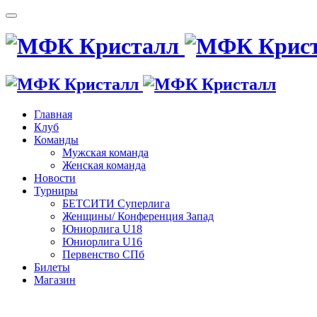
Главная
Клуб
Команды
Мужская команда
Женская команда
Новости
Турниры
БЕТСИТИ Суперлига
Женщины/ Конференция Запад
Юниорлига U18
Юниорлига U16
Первенство СПб
Билеты
Магазин