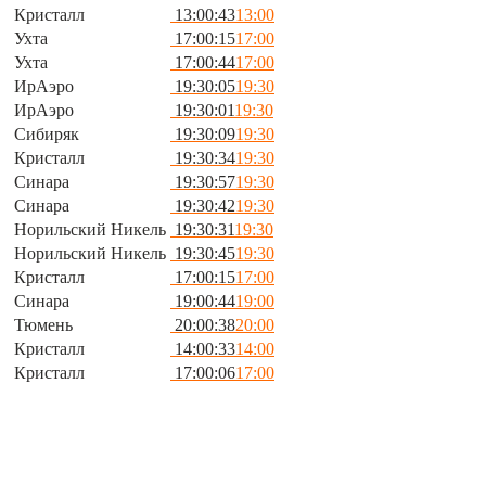
Кристалл
13:00:43
13:00
Ухта
17:00:15
17:00
Ухта
17:00:44
17:00
ИрАэро
19:30:05
19:30
ИрАэро
19:30:01
19:30
Сибиряк
19:30:09
19:30
Кристалл
19:30:34
19:30
Синара
19:30:57
19:30
Синара
19:30:42
19:30
Норильский Никель
19:30:31
19:30
Норильский Никель
19:30:45
19:30
Кристалл
17:00:15
17:00
Синара
19:00:44
19:00
Тюмень
20:00:38
20:00
Кристалл
14:00:33
14:00
Кристалл
17:00:06
17:00