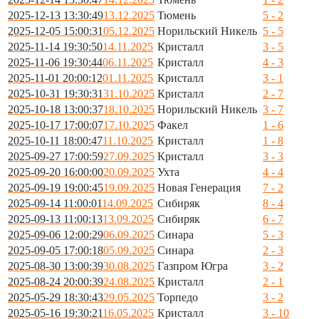
2025-12-13 13:30:49
13.12.2025
Тюмень
5 - 2
2025-12-05 15:00:31
05.12.2025
Норильский Никель
5 - 5
2025-11-14 19:30:50
14.11.2025
Кристалл
3 - 5
2025-11-06 19:30:44
06.11.2025
Кристалл
4 - 3
2025-11-01 20:00:12
01.11.2025
Кристалл
3 - 1
2025-10-31 19:30:31
31.10.2025
Кристалл
2 - 7
2025-10-18 13:00:37
18.10.2025
Норильский Никель
3 - 7
2025-10-17 17:00:07
17.10.2025
Факел
1 - 6
2025-10-11 18:00:47
11.10.2025
Кристалл
1 - 8
2025-09-27 17:00:59
27.09.2025
Кристалл
3 - 3
2025-09-20 16:00:00
20.09.2025
Ухта
4 - 4
2025-09-19 19:00:45
19.09.2025
Новая Генерация
7 - 2
2025-09-14 11:00:01
14.09.2025
Сибиряк
8 - 4
2025-09-13 11:00:13
13.09.2025
Сибиряк
6 - 7
2025-09-06 12:00:29
06.09.2025
Синара
5 - 3
2025-09-05 17:00:18
05.09.2025
Синара
2 - 3
2025-08-30 13:00:39
30.08.2025
Газпром Югра
3 - 2
2025-08-24 20:00:39
24.08.2025
Кристалл
2 - 1
2025-05-29 18:30:43
29.05.2025
Торпедо
3 - 2
2025-05-16 19:30:21
16.05.2025
Кристалл
3 - 10