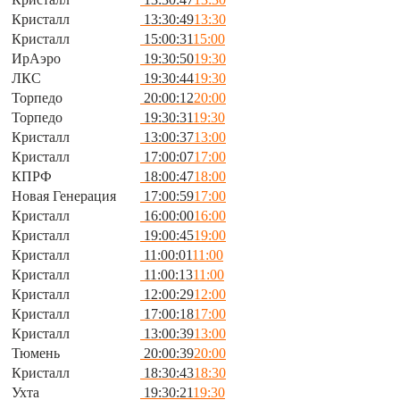
Кристалл
13:30:49
13:30
Кристалл
15:00:31
15:00
ИрАэро
19:30:50
19:30
ЛКС
19:30:44
19:30
Торпедо
20:00:12
20:00
Торпедо
19:30:31
19:30
Кристалл
13:00:37
13:00
Кристалл
17:00:07
17:00
КПРФ
18:00:47
18:00
Новая Генерация
17:00:59
17:00
Кристалл
16:00:00
16:00
Кристалл
19:00:45
19:00
Кристалл
11:00:01
11:00
Кристалл
11:00:13
11:00
Кристалл
12:00:29
12:00
Кристалл
17:00:18
17:00
Кристалл
13:00:39
13:00
Тюмень
20:00:39
20:00
Кристалл
18:30:43
18:30
Ухта
19:30:21
19:30