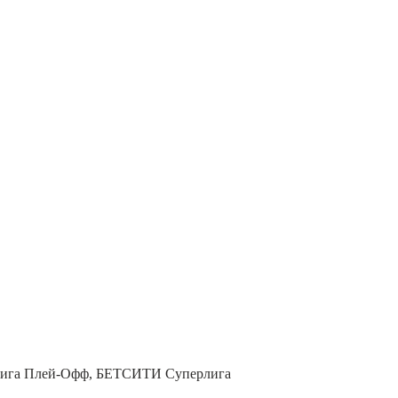
лига Плей-Офф, БЕТСИТИ Суперлига