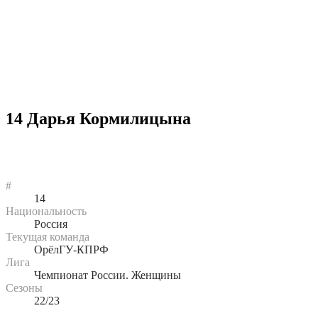
14
Дарья Кормилицына
#
14
Национальность
Россия
Текущая команда
ОрёлГУ-КПРФ
Лига
Чемпионат России. Женщины
Сезоны
22/23