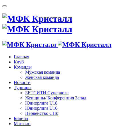
Главная
Клуб
Команды
Мужская команда
Женская команда
Новости
Турниры
БЕТСИТИ Суперлига
Женщины/ Конференция Запад
Юниорлига U18
Юниорлига U16
Первенство СПб
Билеты
Магазин